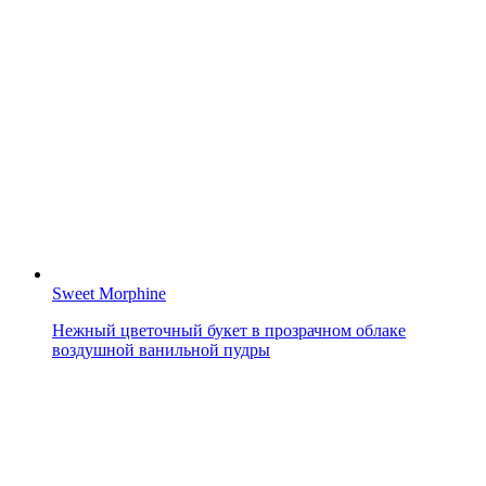
Sweet Morphine
Нежный цветочный букет в прозрачном облаке
воздушной ванильной пудры