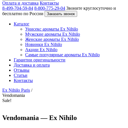
Оплата и доставка
Контакты
8-499-704-59-84
8-800-775-29-04
Звоните круглосуточно и
бесплатно по России
Заказать звонок
Каталог
Унисекс ароматы Ex Nihilo
Мужские ароматы Ex Nihilo
Женские ароматы Ex Nihilo
Новинки Ex Nihilo
Акции Ex Nihilo
Самые популярные ароматы Ex Nihilo
Гарантии оригинальности
Доставка и оплата
Отзывы
Статьи
Контакты
Ex Nihilo Paris
/
Vendomania
Sale!
Vendomania — Ex Nihilo