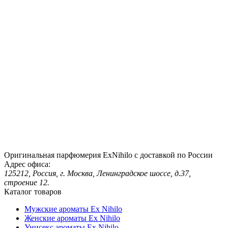
Оригинальная парфюмерия ExNihilo с доставкой по России
Адрес офиса:
125212, Россия, г. Москва, Ленинградское шоссе, д.37,
строение 12.
Каталог товаров
Мужские ароматы Ex Nihilo
Женские ароматы Ex Nihilo
Унисекс ароматы Ex Nihilo