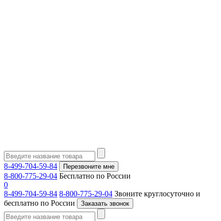
8-499-704-59-84
Перезвоните мне
8-800-775-29-04
Бесплатно по России
0
8-499-704-59-84
8-800-775-29-04
Звоните круглосуточно и
бесплатно по России
Заказать звонок