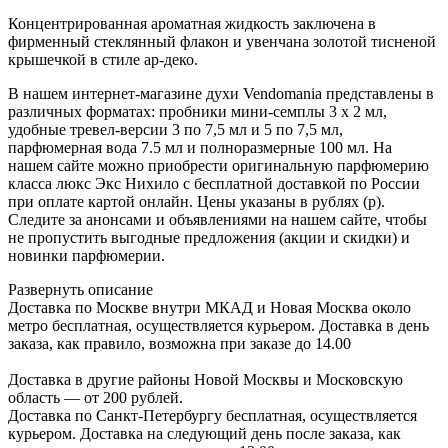
Концентрированная ароматная жидкость заключена в
фирменный стеклянный флакон и увенчана золотой тисненой
крышечкой в стиле ар-деко.
В нашем интернет-магазине духи Vendomania представлены в
различных форматах: пробники мини-семплы 3 х 2 мл,
удобные тревел-версии 3 по 7,5 мл и 5 по 7,5 мл,
парфюмерная вода 7.5 мл и полноразмерные 100 мл. На
нашем сайте можно приобрести оригинальную парфюмерию
класса люкс Экс Нихило с бесплатной доставкой по России
при оплате картой онлайн. Цены указаны в рублях (р).
Следите за анонсами и объявлениями на нашем сайте, чтобы
не пропустить выгодные предложения (акции и скидки) и
новинки парфюмерии.
Развернуть описание
Доставка по Москве внутри МКАД и Новая Москва около
метро бесплатная, осуществляется курьером. Доставка в день
заказа, как правило, возможна при заказе до 14.00
Доставка в другие районы Новой Москвы и Московскую
область — от 200 рублей.
Доставка по Санкт-Петербургу бесплатная, осуществляется
курьером. Доставка на следующий день после заказа, как