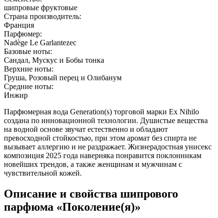
шипровые фруктовые
Страна производитель:
Франция
Парфюмер:
Nadège Le Garlantezec
Базовые ноты:
Сандал, Мускус и Бобы тонка
Верхние ноты:
Груша, Розовый перец и Олибанум
Средние ноты:
Инжир
Парфюмерная вода Generation(s) торговой марки Ex Nihilo
создана по инновационной технологии. Душистые вещества
на водной основе звучат естественно и обладают
превосходной стойкостью, при этом аромат без спирта не
вызывает аллергию и не раздражает. Жизнерадостная унисекс
композиция 2025 года наверняка понравится поклонникам
новейших трендов, а также женщинам и мужчинам с
чувствительной кожей.
Описание и свойства шипрового
парфюма «Поколение(я)»