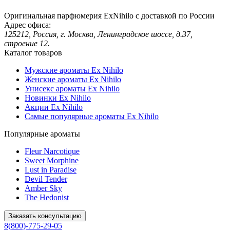
Оригинальная парфюмерия ExNihilo с доставкой по России
Адрес офиса:
125212, Россия, г. Москва, Ленинградское шоссе, д.37,
строение 12.
Каталог товаров
Мужские ароматы Ex Nihilo
Женские ароматы Ex Nihilo
Унисекс ароматы Ex Nihilo
Новинки Ex Nihilo
Акции Ex Nihilo
Самые популярные ароматы Ex Nihilo
Популярные ароматы
Fleur Narcotique
Sweet Morphine
Lust in Paradise
Devil Tender
Amber Sky
The Hedonist
Заказать консультацию
8(800)-775-29-05