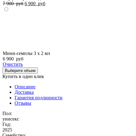
7 900
руб
6 900
руб
Мини-семплы 3 х 2 мл
6 900
руб
Очистить
Выберите объем
Купить в один клик
Описание
Доставка
Гарантия подлинности
Отзывы
Пол:
унисекс
Год:
2025
Семейство: