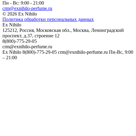
Пн - Вс: 9:00 - 21:00
crm@exnihilo-perfume.ru
© 2026 Ex Nihilo
Политика обработки персональных данных
Ex Nihilo
125212
,
Россия
,
Московская обл.
,
Москва
,
Ленинградский
проспект, д.37, строение 12
8(800)-775-29-05
crm@exnihilo-perfume.ru
Ex Nihilo
8(800)-775-29-05
crm@exnihilo-perfume.ru
Пн-Вс, 9:00
– 21:00