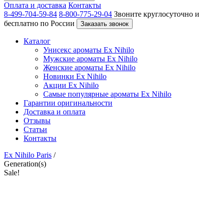
Оплата и доставка
Контакты
8-499-704-59-84
8-800-775-29-04
Звоните круглосуточно и
бесплатно по России
Заказать звонок
Каталог
Унисекс ароматы Ex Nihilo
Мужские ароматы Ex Nihilo
Женские ароматы Ex Nihilo
Новинки Ex Nihilo
Акции Ex Nihilo
Самые популярные ароматы Ex Nihilo
Гарантии оригинальности
Доставка и оплата
Отзывы
Статьи
Контакты
Ex Nihilo Paris
/
Generation(s)
Sale!