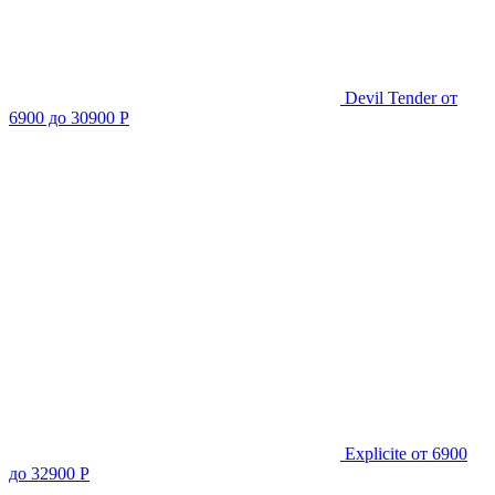
Devil Tender
от
6900 до 30900 Р
Explicite
от 6900
до 32900 Р