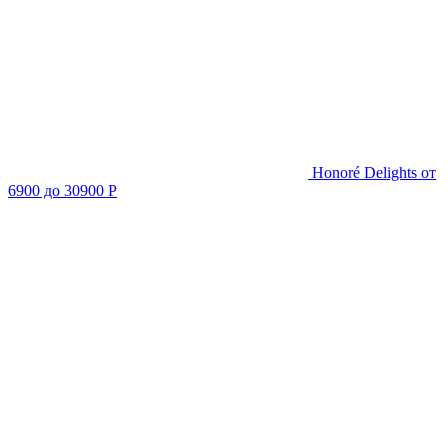
Honoré Delights
от
6900 до 30900 Р