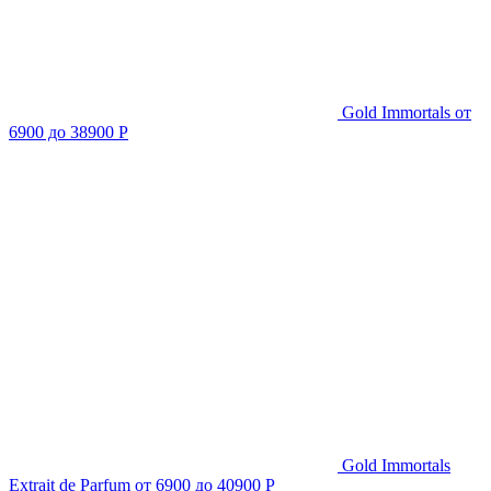
Gold Immortals
от
6900 до 38900 Р
Gold Immortals
Extrait de Parfum
от 6900 до 40900 Р