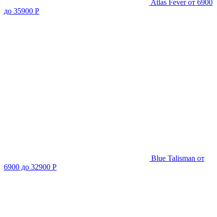
Atlas Fever
от 6900
до 35900 Р
Blue Talisman
от
6900 до 32900 Р