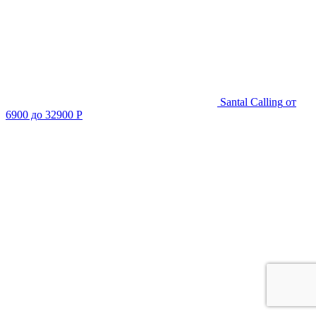
Santal Calling
от
6900 до 32900 Р