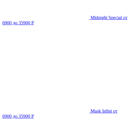
Midnight Special
от
6900 до 35900 Р
Musk Infini
от
6900 до 35900 Р