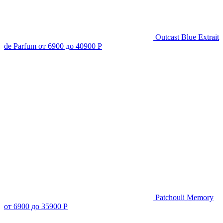
Outcast Blue Extrait
de Parfum
от 6900 до 40900 Р
Patchouli Memory
от 6900 до 35900 Р