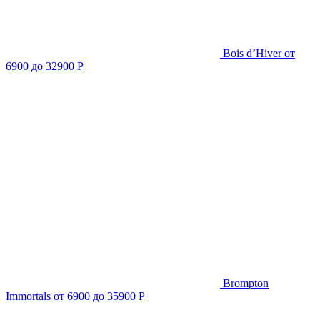
Bois d’Hiver
от
6900 до 32900 Р
Brompton
Immortals
от 6900 до 35900 Р