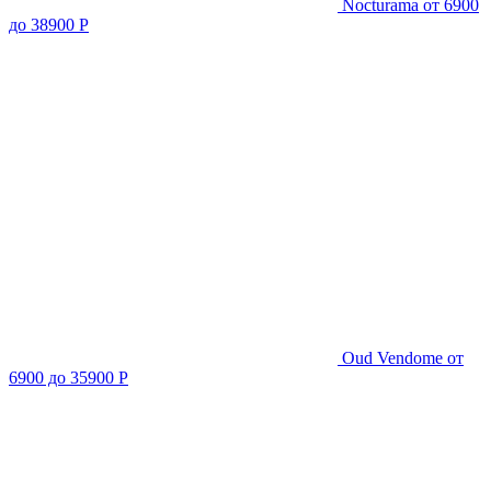
Nocturama
от 6900
до 38900 Р
Oud Vendome
от
6900 до 35900 Р