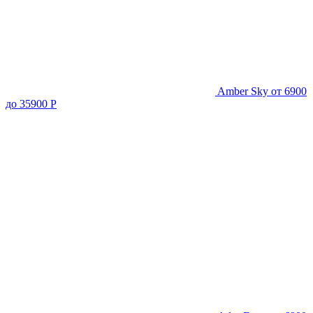
Amber Sky
от 6900
до 35900 Р