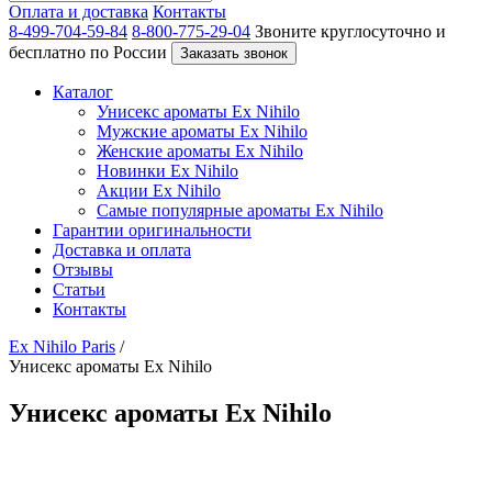
Оплата и доставка
Контакты
8-499-704-59-84
8-800-775-29-04
Звоните круглосуточно и
бесплатно по России
Заказать звонок
Каталог
Унисекс ароматы Ex Nihilo
Мужские ароматы Ex Nihilo
Женские ароматы Ex Nihilo
Новинки Ex Nihilo
Акции Ex Nihilo
Самые популярные ароматы Ex Nihilo
Гарантии оригинальности
Доставка и оплата
Отзывы
Статьи
Контакты
Ex Nihilo Paris
/
Унисекс ароматы Ex Nihilo
Унисекс ароматы Ex Nihilo