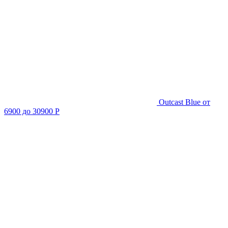
Outcast Blue
от
6900 до 30900 Р