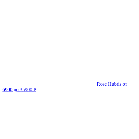
Rose Hubris
от
6900 до 35900 Р