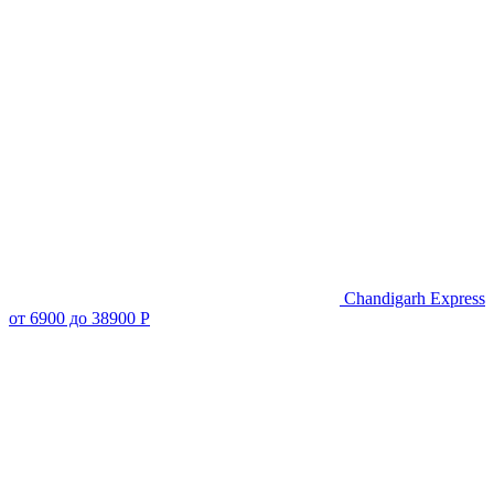
Chandigarh Express
от 6900 до 38900 Р