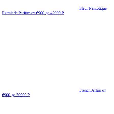
Fleur Narcotique
Extrait de Parfum
от 6900 до 42900 Р
French Affair
от
6900 до 30900 Р