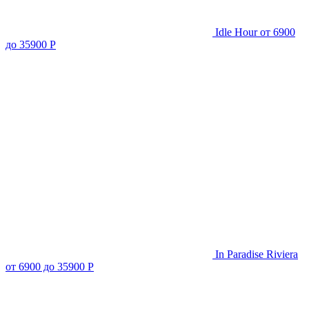
Idle Hour
от 6900
до 35900 Р
In Paradise Riviera
от 6900 до 35900 Р