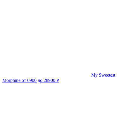
My Sweetest
Morphine
от 6900 до 28900 Р