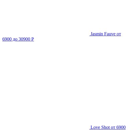
Jasmin Fauve
от
6900 до 30900 Р
Love Shot
от 6900