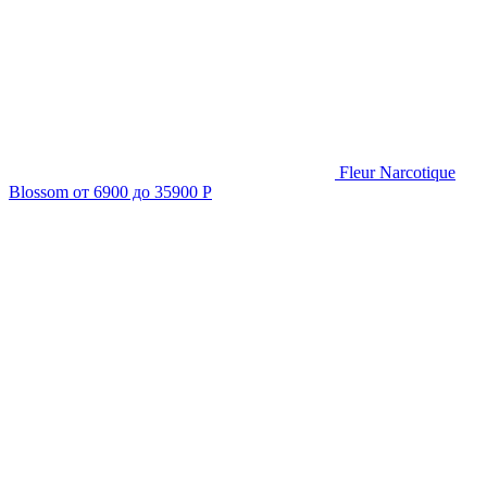
Fleur Narcotique
Blossom
от 6900 до 35900 Р