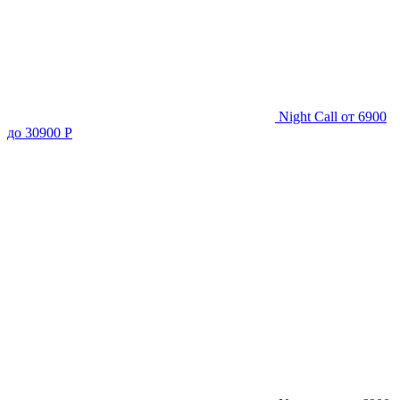
Night Call
от 6900
до 30900 Р