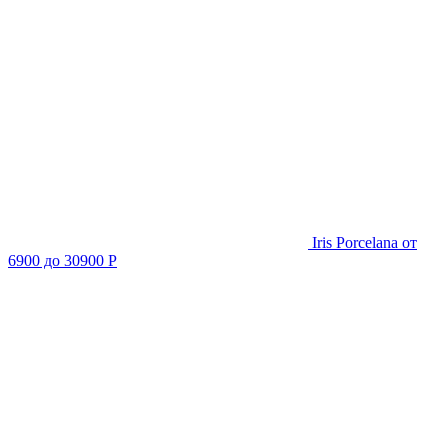
Iris Porcelana
от
6900 до 30900 Р