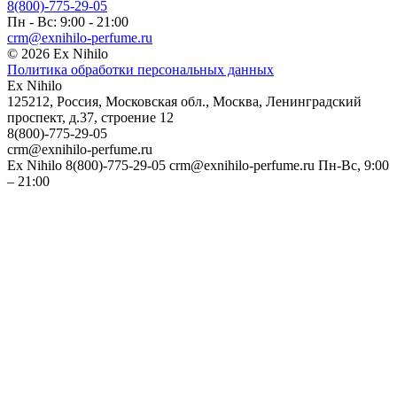
8(800)-775-29-05
Пн - Вс: 9:00 - 21:00
crm@exnihilo-perfume.ru
© 2026 Ex Nihilo
Политика обработки персональных данных
Ex Nihilo
125212
,
Россия
,
Московская обл.
,
Москва
,
Ленинградский
проспект, д.37, строение 12
8(800)-775-29-05
crm@exnihilo-perfume.ru
Ex Nihilo
8(800)-775-29-05
crm@exnihilo-perfume.ru
Пн-Вс, 9:00
– 21:00