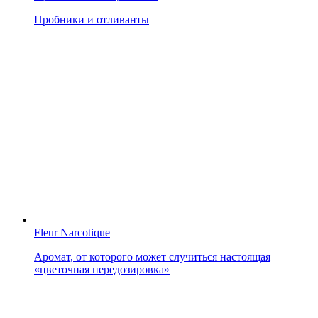
Пробники и отливанты
Fleur Narcotique
Аромат, от которого может случиться настоящая
«цветочная передозировка»