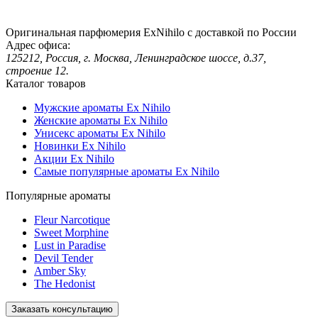
Оригинальная парфюмерия ExNihilo с доставкой по России
Адрес офиса:
125212, Россия, г. Москва, Ленинградское шоссе, д.37,
строение 12.
Каталог товаров
Мужские ароматы Ex Nihilo
Женские ароматы Ex Nihilo
Унисекс ароматы Ex Nihilo
Новинки Ex Nihilo
Акции Ex Nihilo
Самые популярные ароматы Ex Nihilo
Популярные ароматы
Fleur Narcotique
Sweet Morphine
Lust in Paradise
Devil Tender
Amber Sky
The Hedonist
Заказать консультацию