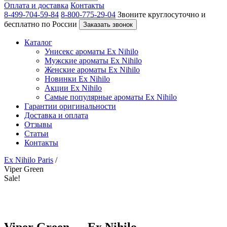
Оплата и доставка
Контакты
8-499-704-59-84
8-800-775-29-04
Звоните круглосуточно и
бесплатно по России
Заказать звонок
Каталог
Унисекс ароматы Ex Nihilo
Мужские ароматы Ex Nihilo
Женские ароматы Ex Nihilo
Новинки Ex Nihilo
Акции Ex Nihilo
Самые популярные ароматы Ex Nihilo
Гарантии оригинальности
Доставка и оплата
Отзывы
Статьи
Контакты
Ex Nihilo Paris
/
Viper Green
Sale!
Viper Green — Ex Nihilo